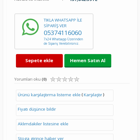
TIKLA WHATSAPP İLE
SİPARİŞ VER
05374116060
7x24 Whatsapp Üzerinden
de Sipariş Verebilirsiniz.
Sepete ekle
Hemen Satın Al
Yorumları oku
(0)
(
)
Ürünü karşılaştırma listeme ekle
Karşılaştır
Fiyatı düşünce bildir
Aklımdakiler listesine ekle
Stoga girince haber ver