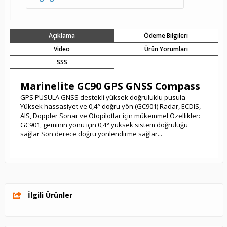
Açıklama
Ödeme Bilgileri
Video
Ürün Yorumları
SSS
Marinelite GC90 GPS GNSS Compass
GPS PUSULA GNSS destekli yüksek doğruluklu pusula
Yüksek hassasiyet ve 0,4° doğru yön (GC901) Radar, ECDIS,
AIS, Doppler Sonar ve Otopilotlar için mükemmel Özellikler:
GC901, geminin yönü için 0,4° yüksek sistem doğruluğu
sağlar Son derece doğru yönlendirme sağlar...
İlgili Ürünler