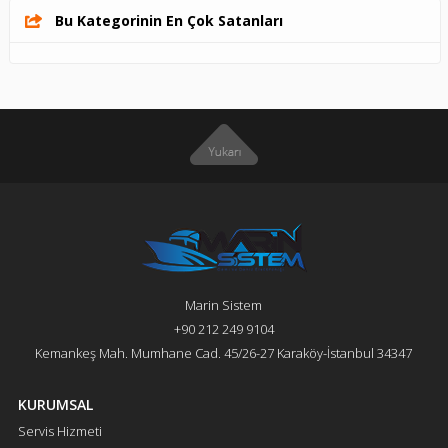
Bu Kategorinin En Çok Satanları
Marin Sistem
+90 212 249 9104
Kemankeş Mah. Mumhane Cad. 45/26-27 Karaköy-İstanbul 34347
KURUMSAL
Servis Hizmeti