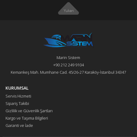
Marin Sistem
+90 212 249 9104
Kemankeş Mah. Mumhane Cad. 45/26-27 Karaköy-İstanbul 34347
KURUMSAL
Servis Hizmeti
Sipariş Takibi
Gizlilik ve Güvenlik Şartları
Kargo ve Taşıma Bilgileri
Garanti ve İade