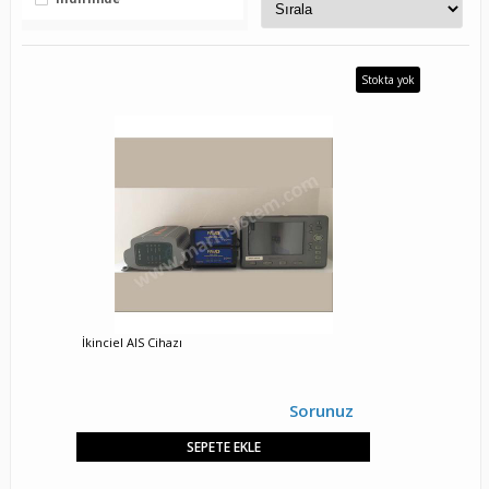
Stokta yok
İkinciel AIS Cihazı
Sorunuz
SEPETE EKLE