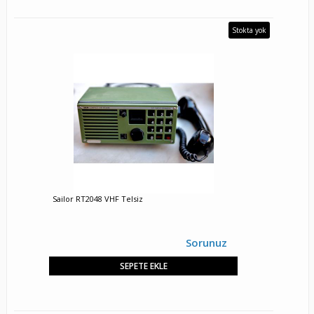
Stokta yok
Sailor RT2048 VHF Telsiz
Sorunuz
SEPETE EKLE