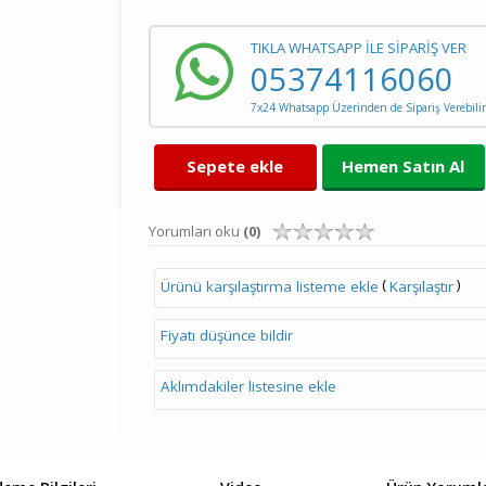
TIKLA WHATSAPP İLE SİPARİŞ VER
05374116060
7x24 Whatsapp Üzerinden de Sipariş Verebilir
Sepete ekle
Hemen Satın Al
Yorumları oku
(0)
(
)
Ürünü karşılaştırma listeme ekle
Karşılaştır
Fiyatı düşünce bildir
Aklımdakiler listesine ekle