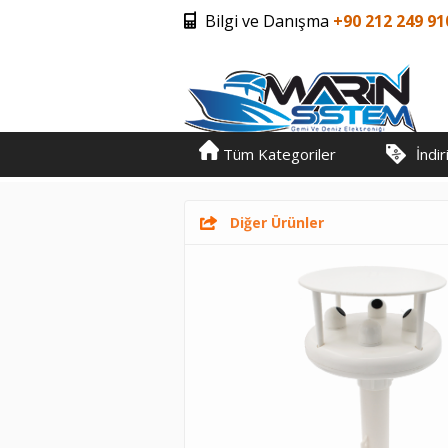
Bilgi ve Danışma
+90 212 249 91
Tüm Kategoriler
İndi
Diğer Ürünler