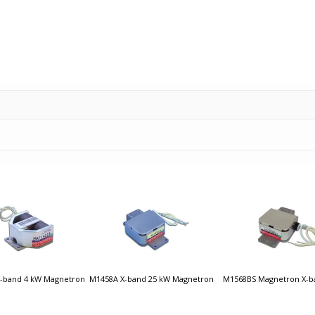
-band 4 kW Magnetron
M1458A X-band 25 kW Magnetron
M1568BS Magnetron X-b