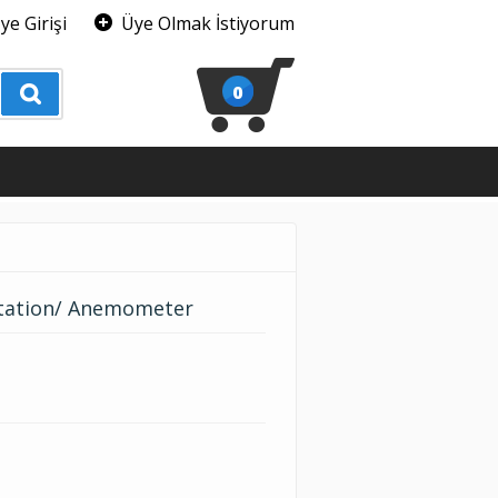
ye Girişi
Üye Olmak İstiyorum
0
tation/ Anemometer