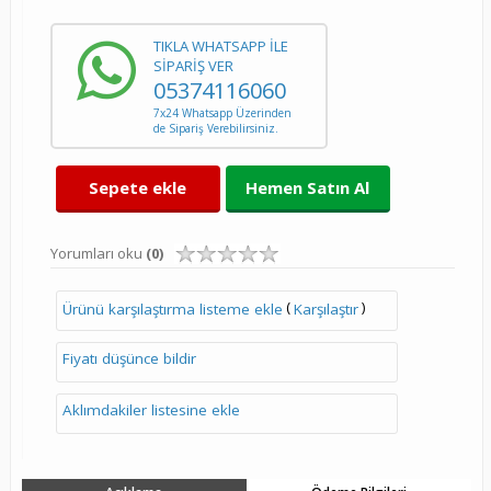
TIKLA WHATSAPP İLE
SİPARİŞ VER
05374116060
7x24 Whatsapp Üzerinden
de Sipariş Verebilirsiniz.
Sepete ekle
Hemen Satın Al
Yorumları oku
(0)
(
)
Ürünü karşılaştırma listeme ekle
Karşılaştır
Fiyatı düşünce bildir
Aklımdakiler listesine ekle