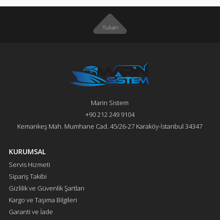
Marin Sistem
+90 212 249 9104
Kemankeş Mah. Mumhane Cad. 45/26-27 Karaköy-İstanbul 34347
KURUMSAL
Servis Hizmeti
Sipariş Takibi
Gizlilik ve Güvenlik Şartları
Kargo ve Taşıma Bilgileri
Garanti ve İade