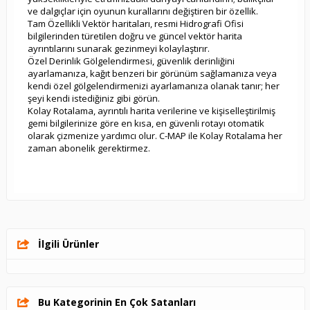
ve dalgıçlar için oyunun kurallarını değiştiren bir özellik.
Tam Özellikli Vektör haritaları, resmi Hidrografi Ofisi
bilgilerinden türetilen doğru ve güncel vektör harita
ayrıntılarını sunarak gezinmeyi kolaylaştırır.
Özel Derinlik Gölgelendirmesi, güvenlik derinliğini
ayarlamanıza, kağıt benzeri bir görünüm sağlamanıza veya
kendi özel gölgelendirmenizi ayarlamanıza olanak tanır; her
şeyi kendi istediğiniz gibi görün.
Kolay Rotalama, ayrıntılı harita verilerine ve kişiselleştirilmiş
gemi bilgilerinize göre en kısa, en güvenli rotayı otomatik
olarak çizmenize yardımcı olur. C-MAP ile Kolay Rotalama her
zaman abonelik gerektirmez.
İlgili Ürünler
Bu Kategorinin En Çok Satanları