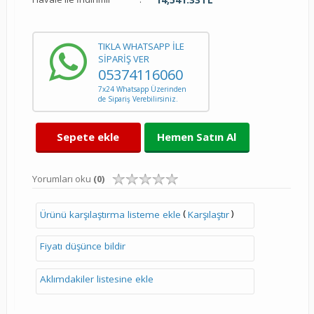
TIKLA WHATSAPP İLE
SİPARİŞ VER
05374116060
7x24 Whatsapp Üzerinden
de Sipariş Verebilirsiniz.
Sepete ekle
Hemen Satın Al
Yorumları oku
(0)
(
)
Ürünü karşılaştırma listeme ekle
Karşılaştır
Fiyatı düşünce bildir
Aklımdakiler listesine ekle