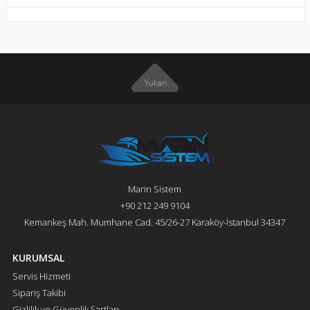
Marin Sistem
+90 212 249 9104
Kemankeş Mah. Mumhane Cad. 45/26-27 Karaköy-İstanbul 34347
KURUMSAL
Servis Hizmeti
Sipariş Takibi
Gizlilik ve Güvenlik Şartları