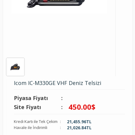
Icom IC-M330GE VHF Deniz Telsizi
Piyasa Fiyatı
:
450.00
$
Site Fiyatı
:
Kredi Kartı ile Tek Çekim
:
21,455.96
TL
Havale ile İndirimli
:
21,026.84
TL