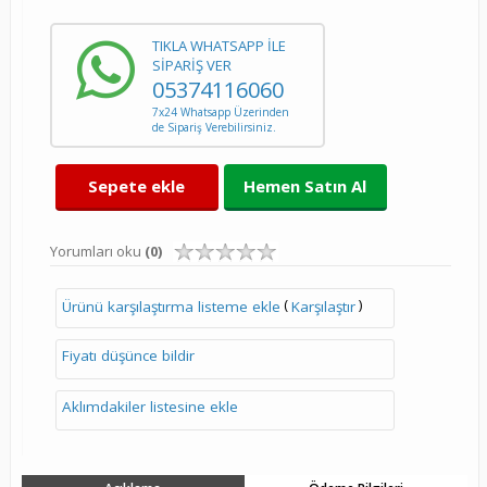
TIKLA WHATSAPP İLE
SİPARİŞ VER
05374116060
7x24 Whatsapp Üzerinden
de Sipariş Verebilirsiniz.
Sepete ekle
Hemen Satın Al
Yorumları oku
(0)
(
)
Ürünü karşılaştırma listeme ekle
Karşılaştır
Fiyatı düşünce bildir
Aklımdakiler listesine ekle