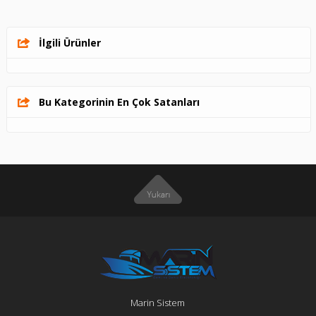
İlgili Ürünler
Bu Kategorinin En Çok Satanları
Marin Sistem