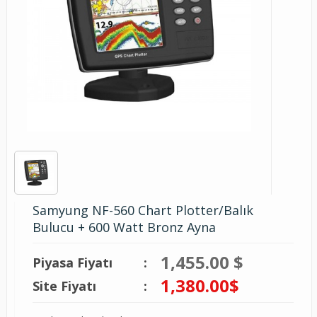
Samyung NF-560 Chart Plotter/Balık
Bulucu + 600 Watt Bronz Ayna
1,455.00 $
Piyasa Fiyatı
:
1,380.00
$
Site Fiyatı
: