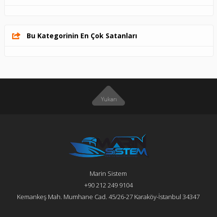
Bu Kategorinin En Çok Satanları
Marin Sistem
+90 212 249 9104
Kemankeş Mah. Mumhane Cad. 45/26-27 Karaköy-İstanbul 34347