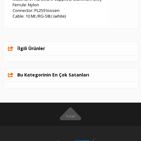
Ferrule: Nylon
Connector: PL259 loosen
Cable: 10 Mt./RG-58U (white)
İlgili Ürünler
Bu Kategorinin En Çok Satanları