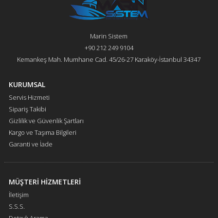
Marin Sistem
+90 212 249 9104
Kemankeş Mah. Mumhane Cad. 45/26-27 Karaköy-İstanbul 34347
KURUMSAL
Servis Hizmeti
Sipariş Takibi
Gizlilik ve Güvenlik Şartları
Kargo ve Taşıma Bilgileri
Garanti ve İade
MÜŞTERİ HİZMETLERİ
İletişim
S.S.S.