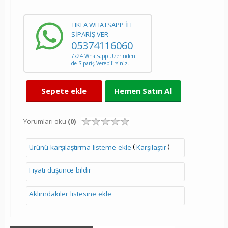
TIKLA WHATSAPP İLE
SİPARİŞ VER
05374116060
7x24 Whatsapp Üzerinden
de Sipariş Verebilirsiniz.
Sepete ekle
Hemen Satın Al
Yorumları oku
(0)
(
)
Ürünü karşılaştırma listeme ekle
Karşılaştır
Fiyatı düşünce bildir
Aklımdakiler listesine ekle