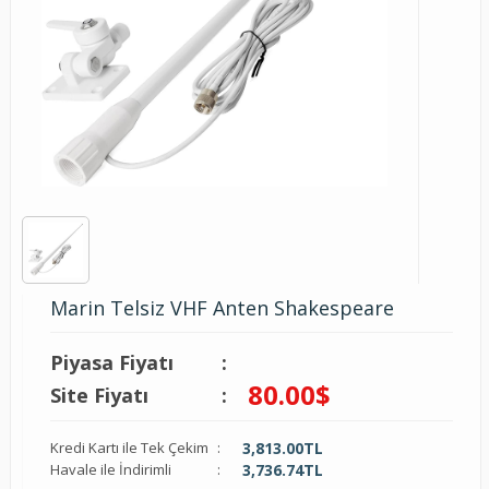
Marin Telsiz VHF Anten Shakespeare
Piyasa Fiyatı
:
80.00
$
Site Fiyatı
:
Kredi Kartı ile Tek Çekim
:
3,813.00
TL
Havale ile İndirimli
:
3,736.74
TL