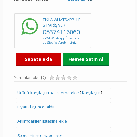
TIKLA WHATSAPP İLE
SİPARİŞ VER
05374116060
7x24 Whatsapp Üzerinden
de Sipariş Verebilirsiniz.
Sepete ekle
Hemen Satın Al
Yorumları oku
(0)
(
)
Ürünü karşılaştırma listeme ekle
Karşılaştır
Fiyatı düşünce bildir
Aklımdakiler listesine ekle
Stoga girince haber ver