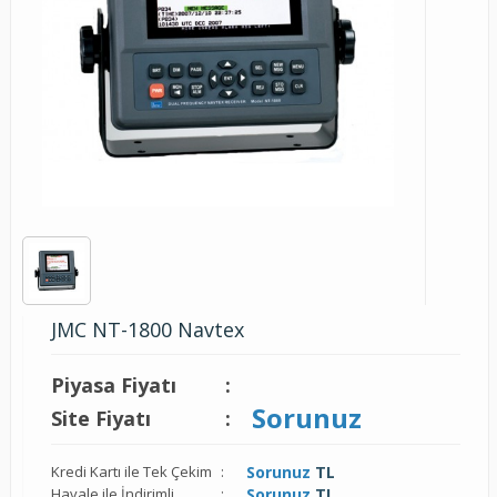
JMC NT-1800 Navtex
Piyasa Fiyatı
:
Sorunuz
Site Fiyatı
:
Kredi Kartı ile Tek Çekim
:
Sorunuz
TL
Havale ile İndirimli
:
Sorunuz
TL