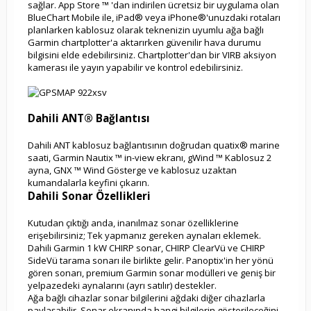
sağlar. App Store ™ 'dan indirilen ücretsiz bir uygulama olan
BlueChart Mobile ile, iPad® veya iPhone®'unuzdaki rotaları
planlarken kablosuz olarak teknenizin uyumlu ağa bağlı
Garmin chartplotter'a aktarırken güvenilir hava durumu
bilgisini elde edebilirsiniz. Chartplotter'dan bir VIRB aksiyon
kamerası ile yayın yapabilir ve kontrol edebilirsiniz.
Dahili ANT® Bağlantısı
Dahili ANT kablosuz bağlantısının doğrudan quatix® marine
saati, Garmin Nautix ™ in-view ekranı, gWind ™ Kablosuz 2
ayna, GNX ™ Wind Gösterge ve kablosuz uzaktan
kumandalarla keyfini çıkarın.
Dahili Sonar Özellikleri
Kutudan çıktığı anda, inanılmaz sonar özelliklerine
erişebilirsiniz; Tek yapmanız gereken aynaları eklemek.
Dahili Garmin 1 kW CHIRP sonar, CHIRP ClearVü ve CHIRP
SideVü tarama sonarı ile birlikte gelir. Panoptix'in her yönü
gören sonarı, premium Garmin sonar modülleri ve geniş bir
yelpazedeki aynalarını (ayrı satılır) destekler.
Ağa bağlı cihazlar sonar bilgilerini ağdaki diğer cihazlarla
paylaşabilir. Sonar ekranında hangi bilgilerin gösterileceğini