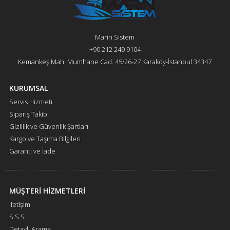
Marin Sistem
+90 212 249 9104
Kemankeş Mah. Mumhane Cad. 45/26-27 Karaköy-İstanbul 34347
KURUMSAL
Servis Hizmeti
Sipariş Takibi
Gizlilik ve Güvenlik Şartları
Kargo ve Taşıma Bilgileri
Garanti ve İade
MÜŞTERİ HİZMETLERİ
İletişim
S.S.S.
Detaylı Arama