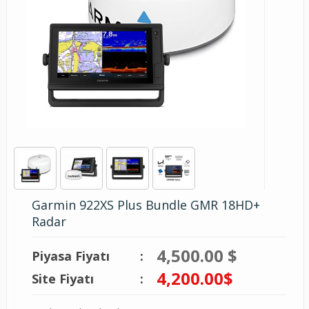
Garmin 922XS Plus Bundle GMR 18HD+
Radar
4,500.00 $
Piyasa Fiyatı
:
4,200.00
$
Site Fiyatı
: