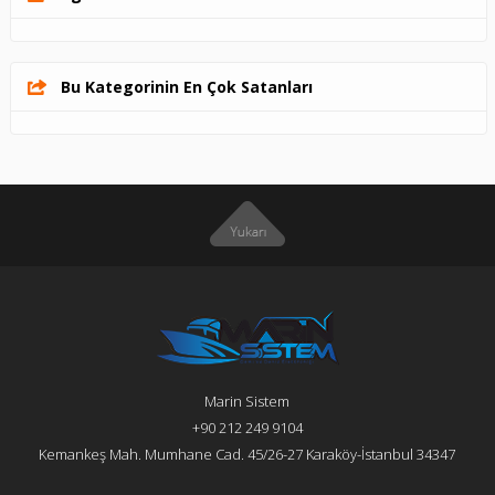
Bu Kategorinin En Çok Satanları
Marin Sistem
+90 212 249 9104
Kemankeş Mah. Mumhane Cad. 45/26-27 Karaköy-İstanbul 34347