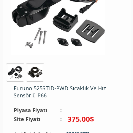
Furuno 525STID-PWD Sıcaklık Ve Hız
Sensörlü P66
Piyasa Fiyatı
:
375.00
$
Site Fiyatı
: