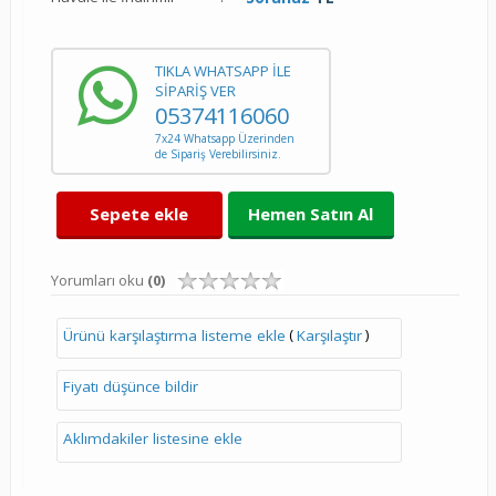
TIKLA WHATSAPP İLE
SİPARİŞ VER
05374116060
7x24 Whatsapp Üzerinden
de Sipariş Verebilirsiniz.
Sepete ekle
Hemen Satın Al
Yorumları oku
(0)
(
)
Ürünü karşılaştırma listeme ekle
Karşılaştır
Fiyatı düşünce bildir
Aklımdakiler listesine ekle