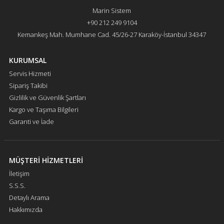
Marin Sistem
+90 212 249 9104
Kemankeş Mah. Mumhane Cad. 45/26-27 Karaköy-İstanbul 34347
KURUMSAL
Servis Hizmeti
Sipariş Takibi
Gizlilik ve Güvenlik Şartları
Kargo ve Taşıma Bilgileri
Garanti ve İade
MÜŞTERİ HİZMETLERİ
İletişim
S.S.S.
Detaylı Arama
Hakkımızda