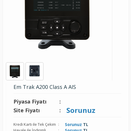
Em Trak A200 Class A AIS
Piyasa Fiyatı
:
Sorunuz
Site Fiyatı
:
Kredi Kartı ile Tek Çekim
:
Sorunuz
TL
Havale ile İndirimli
:
Sorunuz
TL